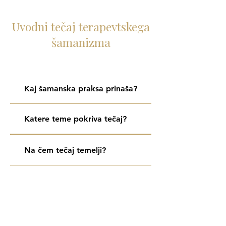
Uvodni tečaj terapevtskega
šamanizma
Kaj šamanska praksa prinaša?
Katere teme pokriva tečaj?
Na čem tečaj temelji?