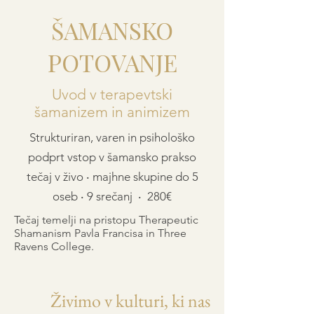
ŠAMANSKO
POTOVANJE
Uvod v terapevtski
šamanizem in animizem
Strukturiran, varen in psihološko
podprt vstop v šamansko prakso
tečaj v živo ‧ majhne skupine do 5
oseb ‧ 9 srečanj ‧ 280€
Tečaj temelji na pristopu Therapeutic
Shamanism Pavla Francisa in Three
Ravens College.
Živimo v kulturi, ki nas