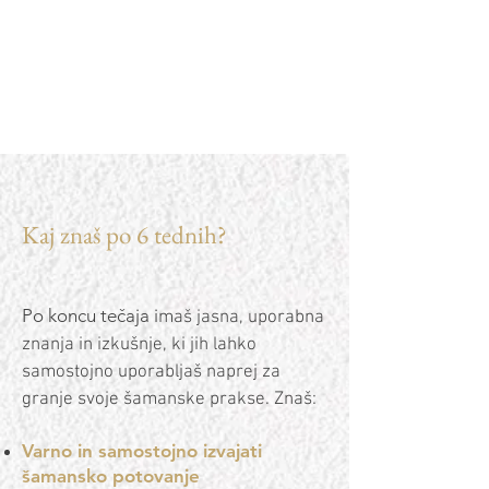
Kaj znaš po 6 tednih?
Po koncu tečaja i
maš jasna, uporabna
znanja in izkušnje, ki jih lahko
samostojno uporabljaš naprej za
granje svoje šamanske prakse. Znaš:
Varno in samostojno izvajati
šamansko potovanje