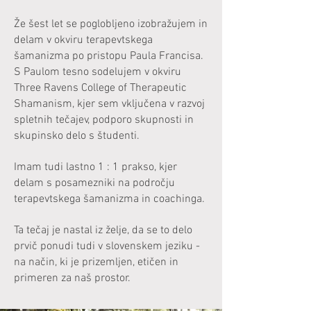
Že šest let se poglobljeno izobražujem in
delam v okviru terapevtskega
šamanizma po pristopu Paula Francisa.
S Paulom tesno sodelujem v okviru
Three Ravens College of Therapeutic
Shamanism, kjer sem vključena v razvoj
spletnih tečajev, podporo skupnosti in
skupinsko delo s študenti.
Imam tudi lastno 1 : 1 prakso, kjer
delam s posamezniki na področju
terapevtskega šamanizma in coachinga.
Ta tečaj je nastal iz želje, da se to delo
prvič ponudi tudi v slovenskem jeziku -
na način, ki je prizemljen, etičen in
primeren za naš prostor.