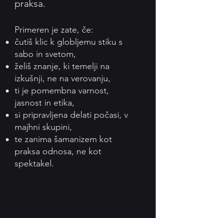
praksa.
Primeren je zate, če:
čutiš klic k globljemu stiku s
sabo in svetom,
želiš znanje, ki temelji na
izkušnji, ne na verovanju,
ti je pomembna varnost,
jasnost in etika,
si pripravljena delati počasi, v
majhni skupini,
te zanima šamanizem kot
praksa odnosa, ne kot
spektakel.