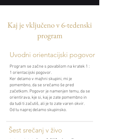
Kaj je vključeno v 6-tedenski
program
Uvodni orientacijski pogovor
Program se začne s povabilom na kratek 1 :
1 orientacijski pogovor.
Ker delamo v majhni skupini, mi je
pomembno, da se srečamo še pred
začetkom.
Pogovor je namenjen temu, da se
orientirava, kje si, kaj je zate pomembno in
da tudi ti začutiš, ali je to zate varen okvir.
Od tu naprej delamo skupinsko.
Šest srečanj v živo