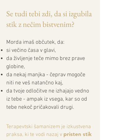
Se tudi tebi zdi, da si izgubila
stik z nečim bistvenim?
Morda imaš občutek, da:
si večino časa v glavi,
da življenje teče mimo brez prave
globine,
da nekaj manjka - čeprav mogoče
niti ne veš natančno kaj,
da tvoje odločitve ne izhajajo vedno
iz tebe - ampak iz vsega, kar so od
tebe nekoč pričakovali drugi.
Terapevtski šamanizem je izkustvena
pristen stik
praksa, ki te vodi nazaj v