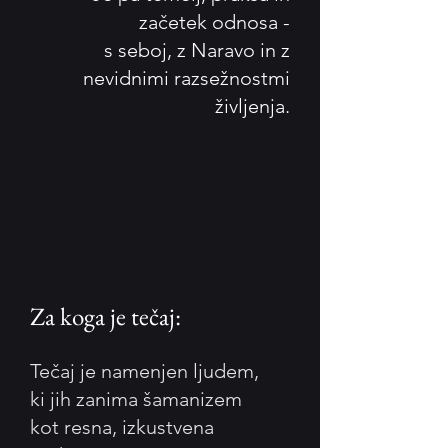
začetek odnosa -
s seboj, z Naravo in z
nevidnimi razsežnostmi
življenja.
Za koga je tečaj:
Tečaj je namenjen ljudem,
ki jih zanima šamanizem
kot resna, izkustvena