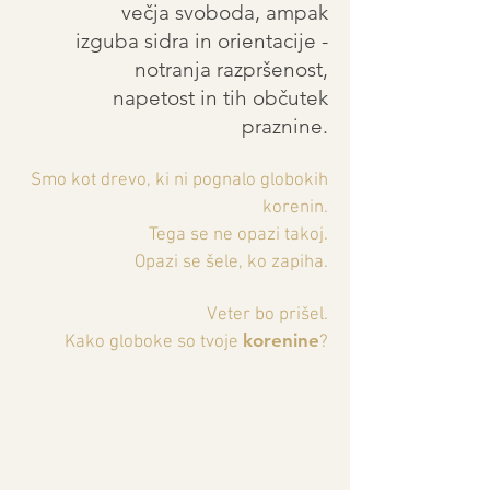
večja svoboda, ampak
izguba sidra in orientacije -
notranja razpršenost,
napetost in tih občutek
praznine.
Smo kot drevo, ki ni pognalo globokih
korenin.
Tega se ne opazi takoj.
Opazi se šele, ko zapiha.
Veter bo prišel.
korenine
Kako globoke so tvoje
?