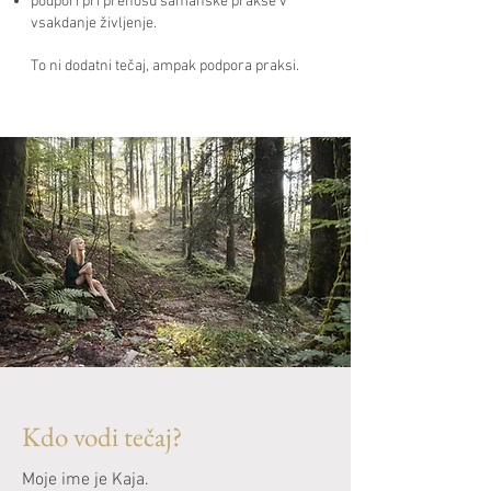
podpori pri prenosu šamanske prakse v
vsakdanje življenje.
To ni dodatni tečaj, ampak podpora praksi.
Kdo vodi tečaj?
Moje ime je Kaja.